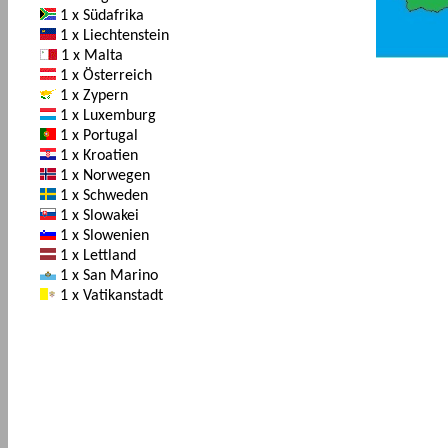
1 x Südafrika
1 x Liechtenstein
1 x Malta
1 x Österreich
1 x Zypern
1 x Luxemburg
1 x Portugal
1 x Kroatien
1 x Norwegen
1 x Schweden
1 x Slowakei
1 x Slowenien
1 x Lettland
1 x San Marino
1 x Vatikanstadt